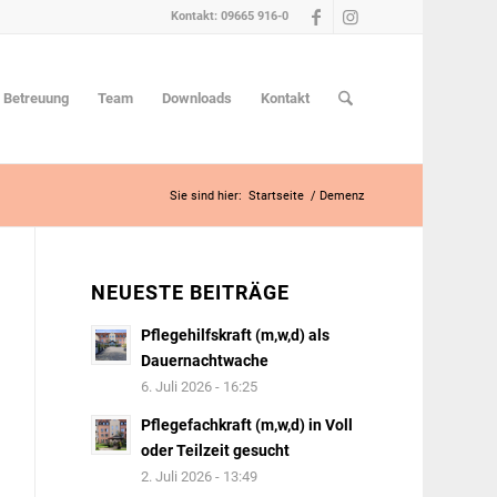
Kontakt: 09665 916-0
e Betreuung
Team
Downloads
Kontakt
Sie sind hier:
Startseite
/
Demenz
NEUESTE BEITRÄGE
Pflegehilfskraft (m,w,d) als
Dauernachtwache
6. Juli 2026 - 16:25
Pflegefachkraft (m,w,d) in Voll
oder Teilzeit gesucht
2. Juli 2026 - 13:49