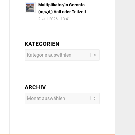
Multiplikator/in Geronto
(m,w,d,) Voll oder Teilzeit
2. Juli 2026 - 13:41
KATEGORIEN
Kategorien
ARCHIV