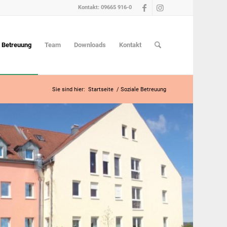
Kontakt: 09665 916-0
e Betreuung
Team
Downloads
Kontakt
Sie sind hier:
Startseite
/
Soziale Betreuung