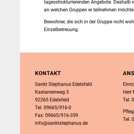
tagesstrukturierenden Angebote. Deshalb w
an welchen Gruppen er teilnehmen möcht
Bewohner, die sich in der Gruppe nicht woh
Einzelbetreuung.
KONTAKT
AN
Sankt Stephanus Edelsfeld
Einri
Kastanienweg 3
Herr
92265 Edelsfeld
Tel.
Tel. 09665/916-0
Pfleg
Fax: 09665/916-359
Tel.
info@sanktstephanus.de