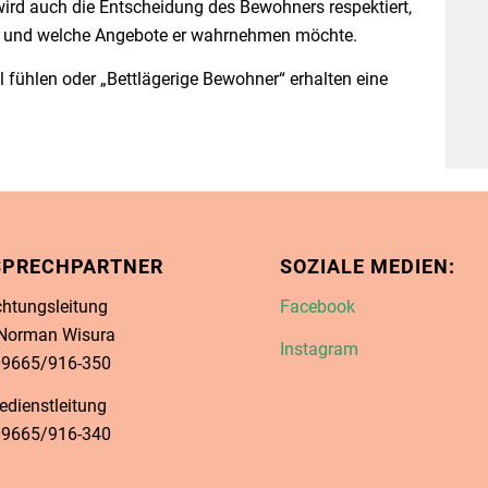
ird auch die Entscheidung des Bewohners respektiert,
e und welche Angebote er wahrnehmen möchte.
l fühlen oder „Bettlägerige Bewohner“ erhalten eine
SPRECHPARTNER
SOZIALE MEDIEN:
chtungsleitung
Facebook
 Norman Wisura
Instagram
 09665/916-350
edienstleitung
 09665/916-340