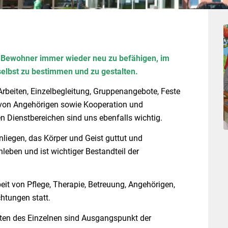
re Bewohner immer wieder neu zu befähigen, im
selbst zu bestimmen und zu gestalten.
Arbeiten, Einzelbegleitung, Gruppenangebote, Feste
ng von Angehörigen sowie Kooperation und
 Dienstbereichen sind uns ebenfalls wichtig.
nliegen, das Körper und Geist guttut und
leben und ist wichtiger Bestandteil der
t von Pflege, Therapie, Betreuung, Angehörigen,
htungen statt.
iten des Einzelnen sind Ausgangspunkt der