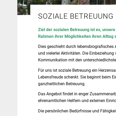
SOZIALE BETREUUNG
Ziel der sozialen Betreuung ist es, unse
Rahmen ihrer Möglichkeiten ihren Alltag 
Dies geschieht durch lebensbiografisches 
und vielerlei Aktivitäten. Die Einbeziehu
Kommunikation mit den unterschiedlichsten
Für uns ist soziale Betreuung ein Herzensa
Lebensfreude schenkt. Sie beginnt beim Ein
ganzheitlichen Betreuung.
Das Angebot findet in enger Zusammenarbei
ehrenamtlichen Helfern und externen Einric
Die persönlichen Bedürfnisse und Fähigke