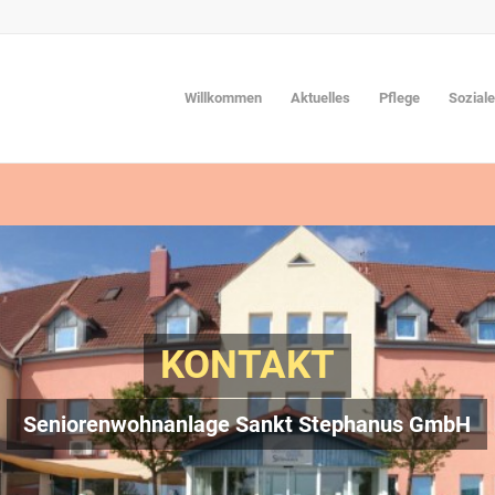
Willkommen
Aktuelles
Pflege
Sozial
KONTAKT
Seniorenwohnanlage Sankt Stephanus GmbH