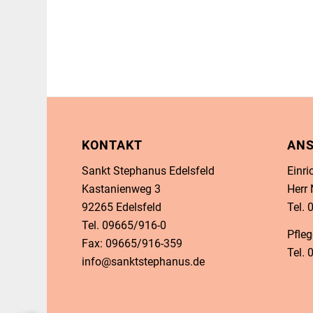
KONTAKT
AN
Sankt Stephanus Edelsfeld
Einri
Kastanienweg 3
Herr
92265 Edelsfeld
Tel.
Tel. 09665/916-0
Pfleg
Fax: 09665/916-359
Tel.
info@sanktstephanus.de