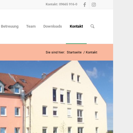
Kontakt: 09665 916-0
e Betreuung
Team
Downloads
Kontakt
Sie sind hier:
Startseite
/
Kontakt