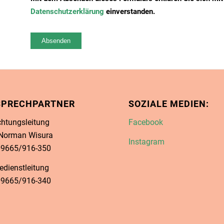
Datenschutzerklärung
einverstanden.
SPRECHPARTNER
SOZIALE MEDIEN:
chtungsleitung
Facebook
 Norman Wisura
Instagram
 09665/916-350
edienstleitung
 09665/916-340