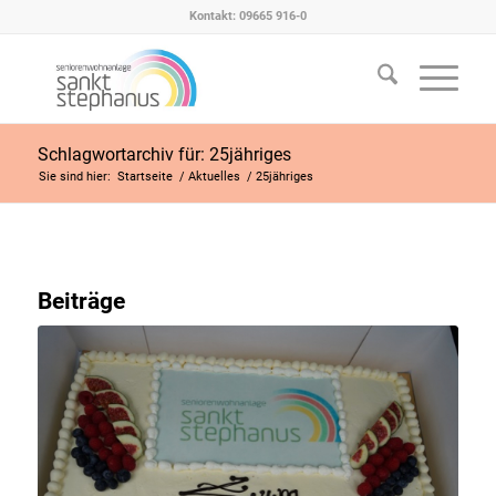
Kontakt: 09665 916-0
Schlagwortarchiv für: 25jähriges
Sie sind hier:
Startseite
/
Aktuelles
/
25jähriges
Beiträge