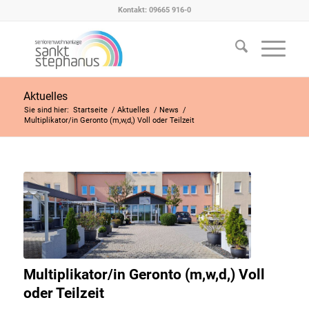
Kontakt: 09665 916-0
Aktuelles
Sie sind hier:
Startseite
/
Aktuelles
/
News
/
Multiplikator/in Geronto (m,w,d,) Voll oder Teilzeit
Multiplikator/in Geronto (m,w,d,) Voll
oder Teilzeit