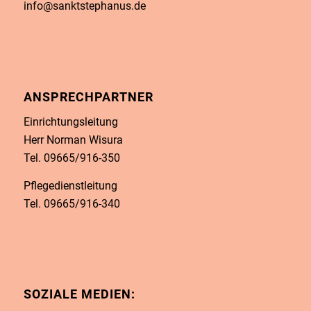
info@sanktstephanus.de
ANSPRECHPARTNER
Einrichtungsleitung
Herr Norman Wisura
Tel. 09665/916-350
Pflegedienstleitung
Tel. 09665/916-340
SOZIALE MEDIEN: