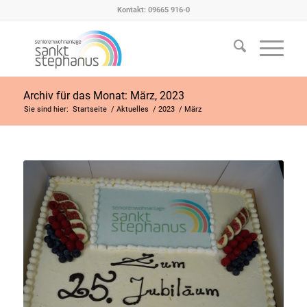
Kontakt: 09665 916-0
Archiv für das Monat: März, 2023
Sie sind hier:
Startseite
/
Aktuelles
/
2023
/
März