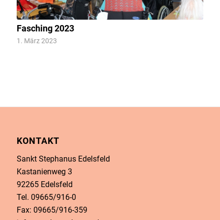
Fasching 2023
1. März 2023
KONTAKT
Sankt Stephanus Edelsfeld
Kastanienweg 3
92265 Edelsfeld
Tel. 09665/916-0
Fax: 09665/916-359