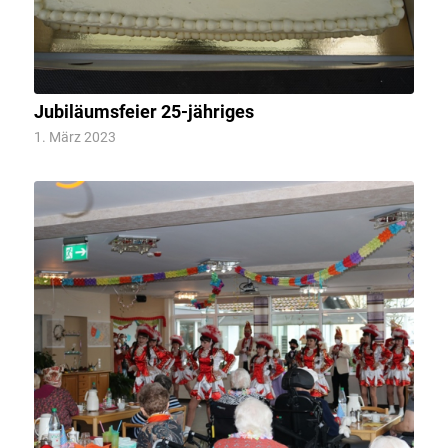
Jubiläumsfeier 25-jähriges
1. März 2023